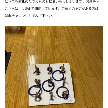
ビンゴを射止めたつわものも数名いらっしゃいます。お見事～！
こちらは、4/10まで開催しています。ご宿泊の予定がある方は、
是非チャレンジしてみて下さい。