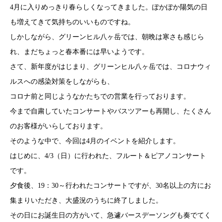
4月に入りめっきり春らしくなってきました。ぽかぽか陽気の日
も増えてきて気持ちのいいものですね。
しかしながら、グリーンヒル八ヶ岳では、朝晩は寒さも感じら
れ、まだちょっと春本番には早いようです。
さて、新年度がはじまり、グリーンヒル八ヶ岳では、コロナウィ
ルスへの感染対策をしながらも、
コロナ前と同じようなかたちでの営業を行っております。
今まで自粛していたコンサートやバスツアーも再開し、たくさん
のお客様がいらしております。
そのような中で、今回は4月のイベントを紹介します。
はじめに、4/3（日）に行われた、フルート＆ピアノコンサート
です。
夕食後、19：30～行われたコンサートですが、30名以上の方にお
集まりいただき、大盛況のうちに終了しました。
その日にお誕生日の方がいて、急遽バースデーソングも奏でてく