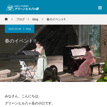
ブログ
blog
春のイベント!!
2022.04.06
blog
春のイベント!!
みなさん、こんにちは。
グリーンヒル八ヶ岳の小口です。