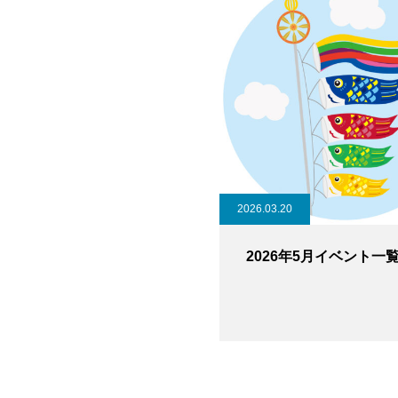
2026.03.20
2026年5月イベント一