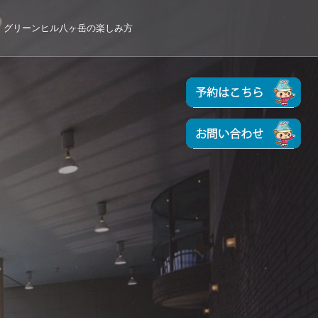
グリーンヒル八ヶ岳の楽しみ方
む
ル