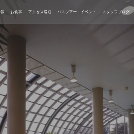
情報
お食事
アクセス送迎
バスツアー・イベント
スタッフブログ
八ヶ岳・南アルプスを望
自然の中のリゾートホテ