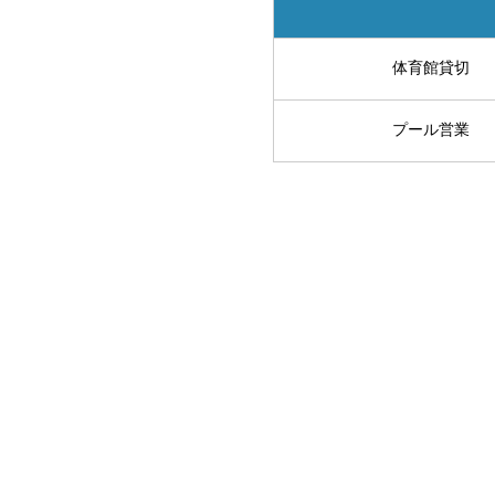
体育館貸切
プール営業