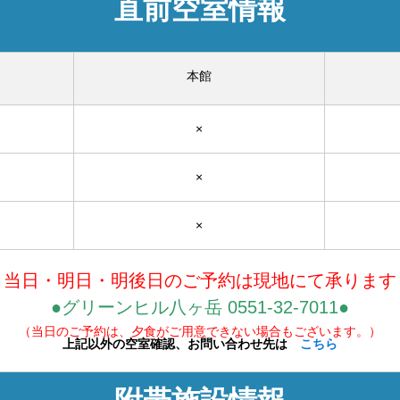
直前空室情報
本館
×
×
×
当日・明日・明後日のご予約は現地にて承ります
●グリーンヒル八ヶ岳 0551-32-7011●
（当日のご予約は、夕食がご用意できない場合もございます。）
上記以外の空室確認、お問い合わせ先は
こちら