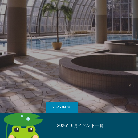
南アルプスの麓に位置する
新宿区民の皆さまのリゾートホテル
「グリーンヒル八ヶ岳」
2026.04.30
2026年6月イベント一覧