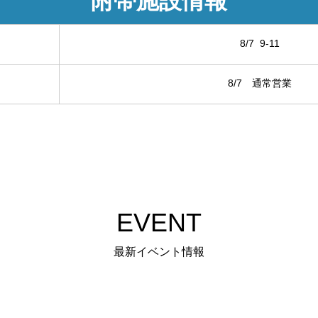
附帯施設情報
8/7 9-11
8/7 通常営業
EVENT
最新イベント情報