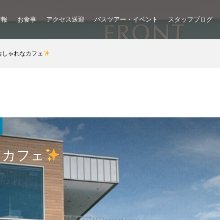
情報
お食事
アクセス送迎
バスツアー・イベント
スタッフブログ
おしゃれなカフェ
なカフェ