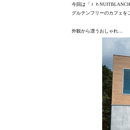
今回は「ｒｈNUITBLANC
グルテンフリーのカフェを
外観から漂うおしゃれ…