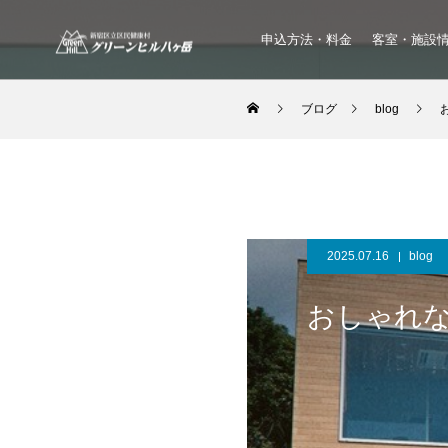
申込方法・料金
客室・施設
ブログ
blog
2025.07.16
blog
おしゃれ