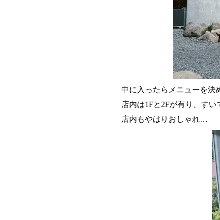
中に入ったらメニューを決
店内は1Fと2Fが有り、す
店内もやはりおしゃれ…