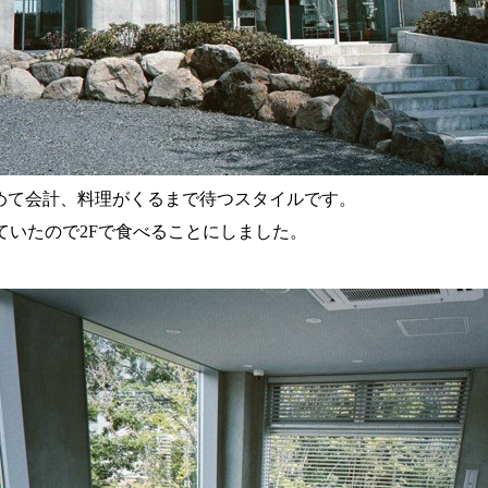
めて会計、料理がくるまで待つスタイルです。
いていたので2Fで食べることにしました。