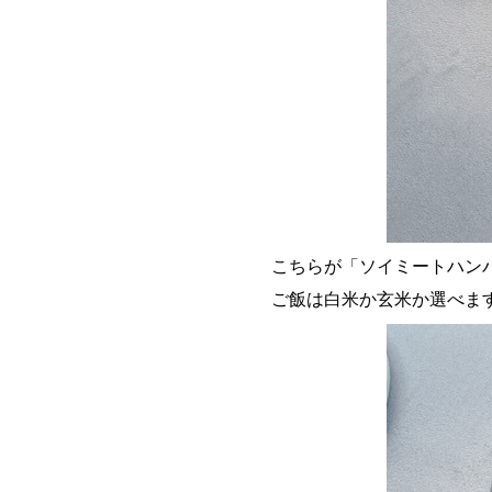
こちらが「ソイミートハン
ご飯は白米か玄米か選べます(^