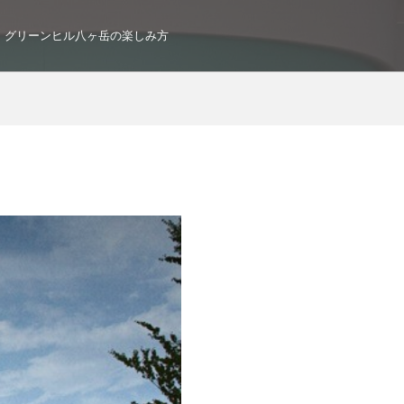
グリーンヒル八ヶ岳の楽しみ方